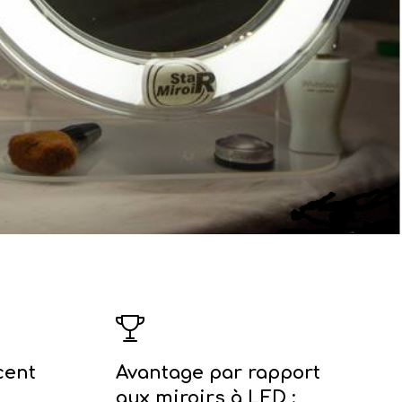
cent
Avantage par rapport
aux miroirs à LED :