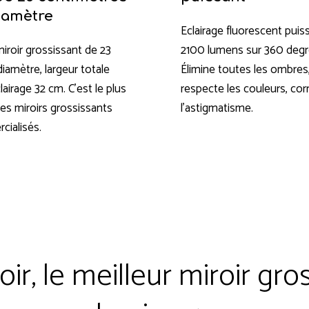
iamètre
Eclairage fluorescent puis
iroir grossissant de 23
2100 lumens sur 360 degr
iamètre, largeur totale
Élimine toutes les ombres
lairage 32 cm. C’est le plus
respecte les couleurs, cor
es miroirs grossissants
l’astigmatisme.
ialisés.
oir, le meilleur miroir gro