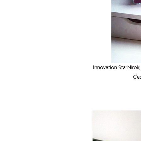
Innovation StarMiroir
C’e