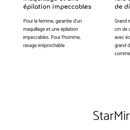
épilation impeccables
de d
Pour la femme, garantie d’un
Grand m
maquillage et une épilation
cm de d
impeccables. Pour l’homme,
avec éc
rasage irréprochable
grand d
commerc
StarMir