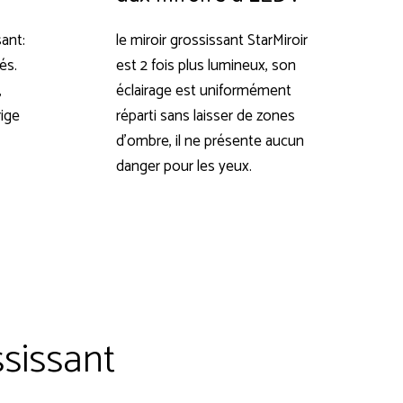
sant:
le miroir grossissant StarMiroir
és.
est 2 fois plus lumineux, son
,
éclairage est uniformément
rige
réparti sans laisser de zones
d’ombre, il ne présente aucun
danger pour les yeux.
ssissant