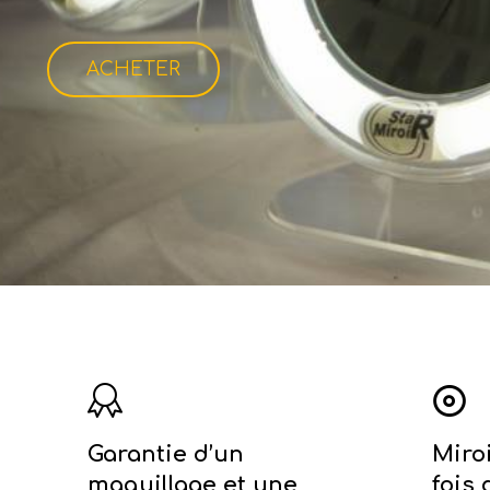
ACHETER
Garantie d’un
Miro
maquillage et une
fois