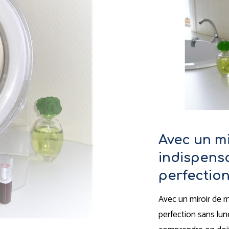
Avec un mi
indispensa
perfection
Avec un miroir de ma
perfection sans lune