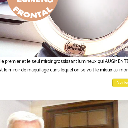
, le premier et le seul miroir grossissant lumineux qui AUGME
st le miroir de maquillage dans lequel on se voit le mieux au mo
Voir le