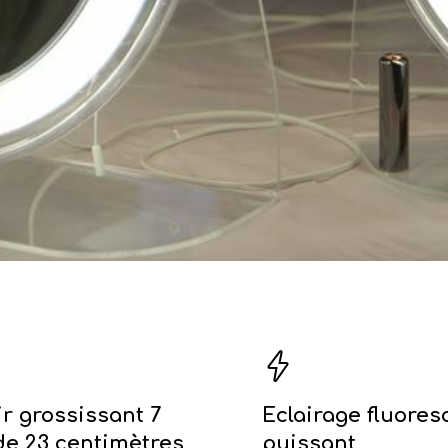
ir grossissant 7
Eclairage fluores
 de 23 centimètres
puissant