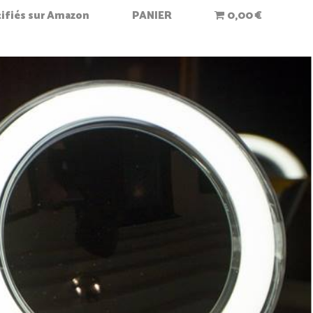
rtifiés sur Amazon
PANIER
0,00 €